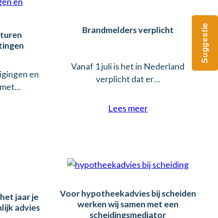
Suggestie
Brandmelders verplicht
sturen
tingen
Vanaf 1 juli is het in Nederland
nigingen en
verplicht dat er…
n met…
Lees meer
Voor hypotheekadvies bij scheiden
het jaar je
werken wij samen met een
lijk advies
scheidingsmediator