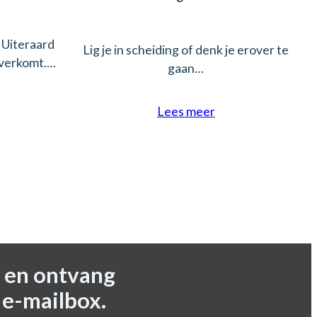
 Uiteraard
Lig je in scheiding of denk je erover te
 overkomt.…
gaan…
Lees meer
 en ontvang
 e-mailbox.