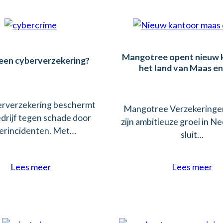
Mangotree opent nieuw k
 een cyberverzekering?
het land van Maas e
erverzekering beschermt
Mangotree Verzekeringen
drijf tegen schade door
zijn ambitieuze groei in N
erincidenten. Met…
sluit…
Lees meer
Lees meer