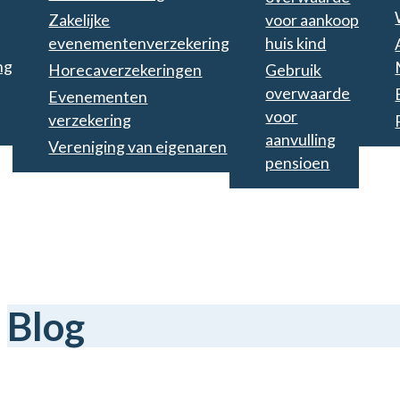
Zakelijke
voor aankoop
evenementenverzekering
huis kind
ng
Horecaverzekeringen
Gebruik
overwaarde
Evenementen
voor
verzekering
aanvulling
Vereniging van eigenaren
pensioen
Blog