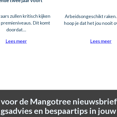
nde twee jaar voort
ars zullen kritisch kijken
Arbeidsongeschikt raken.
 premieniveaus. Dit komt
hoop je dat het jou nooit
doordat…
Lees meer
Lees meer
n voor de Mangotree nieuwsbrief
gsadvies en bespaartips in jouw