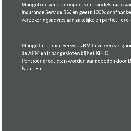
Mangotree verzekeringen is de handelsnaam v
Insurance Service B.V. en geeft 100% onafhankel
verzekeringsadvies aan zakelijke en particuliere 
Mango Insurance Services B.V. bezit een vergun
de AFM en is aangesloten bij het KiFiD.
Pensioenproducten worden aangeboden door 
Nomden.