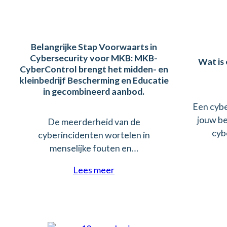
Belangrijke Stap Voorwaarts in
Cybersecurity voor MKB: MKB-
Wat is
CyberControl brengt het midden- en
kleinbedrijf Bescherming en Educatie
in gecombineerd aanbod.
Een cyb
jouw be
De meerderheid van de
cyb
cyberincidenten wortelen in
menselijke fouten en…
Lees meer