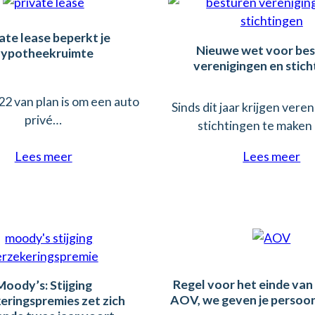
ate lease beperkt je
Nieuwe wet voor be
hypotheekruimte
verenigingen en stich
22 van plan is om een auto
Sinds dit jaar krijgen vere
privé…
stichtingen te make
Lees meer
Lees meer
Regel voor het einde van 
Moody’s: Stijging
AOV, we geven je persoon
eringspremies zet zich