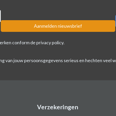
Aanmelden nieuwsbrief
erken conform de privacy policy.
ng van jouw persoonsgegevens serieus en hechten veel wa
Verzekeringen