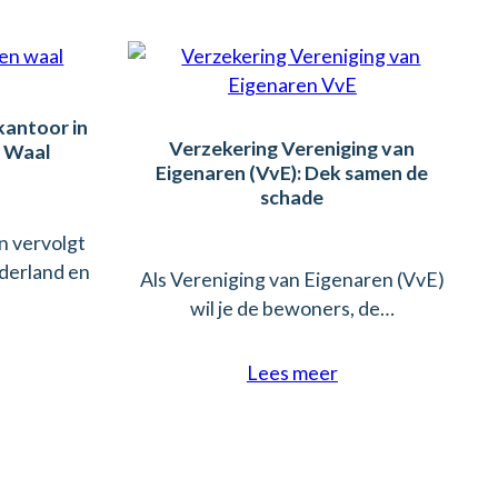
antoor in
Verzekering Vereniging van
n Waal
Eigenaren (VvE): Dek samen de
schade
 vervolgt
ederland en
Als Vereniging van Eigenaren (VvE)
wil je de bewoners, de…
Lees meer