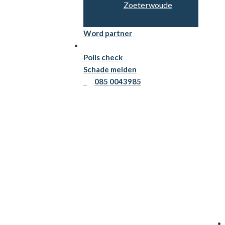
Zoeterwoude
Word partner
Persoonlijk advies
Polis check
Schade melden
085 0043985