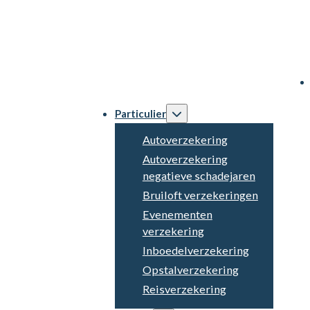
Particulier
Autoverzekering
Autoverzekering
negatieve schadejaren
Bruiloft verzekeringen
Evenementen
verzekering
Inboedelverzekering
Opstalverzekering
Reisverzekering