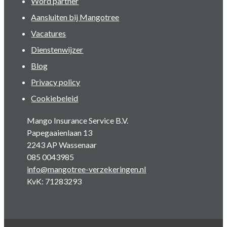
Word partner
Aansluiten bij Mangotree
Vacatures
Dienstenwijzer
Blog
Privacy policy
Cookiebeleid
Mango Insurance Service B.V.
Papegaaienlaan 13
2243 AP Wassenaar
085 0043985
info@mangotree-verzekeringen.nl
KvK: 71283293