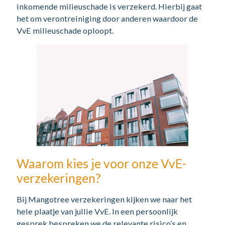
inkomende milieuschade is verzekerd. Hierbij gaat
het om verontreiniging door anderen waardoor de
VvE milieuschade oploopt.
Waarom kies je voor onze VvE-
verzekeringen?
Bij Mangotree verzekeringen kijken we naar het
hele plaatje van jullie VvE. In een persoonlijk
gesprek bespreken we de relevante risico’s en