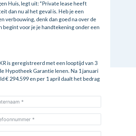
n Huis, legt uit: “Private lease heeft
it dan nu al het geval is. Heb je een
een verbouwing, denk dan goed na over de
n begint voor je je handtekening onder een
KR is geregistreerd met een looptijd van 3
ale Hypotheek Garantie lenen. Na 1 januari
 € 294.599 en per 1 april daalt het bedrag