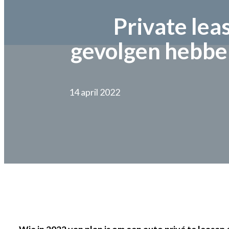
Private lea
gevolgen hebbe
14 april 2022