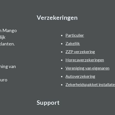
Verzekeringen
an Mango
Particulier
ijk
klanten.
Zakelijk
ZZP verzekering
Horecaverzekeringen
ning van
Vereniging van eigenaren
Autoverzekering
Buro
Zekerheidspakket installate
Support