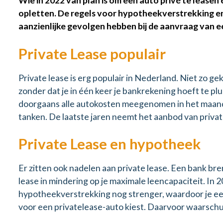
Wie in 2022 van plan is om een auto privé te lease
opletten. De regels voor hypotheekverstrekking e
aanzienlijke gevolgen hebben bij de aanvraag van
Private Lease populair
Private lease is erg populair in Nederland. Niet zo gek
zonder dat je in één keer je bankrekening hoeft te plu
doorgaans alle autokosten meegenomen in het maand
tanken. De laatste jaren neemt het aanbod van priva
Private Lease en hypotheek
Er zitten ook nadelen aan private lease. Een bank br
lease in mindering op je maximale leencapaciteit. In
hypotheekverstrekking nog strenger, waardoor je een
voor een privatelease-auto kiest. Daarvoor waarsch