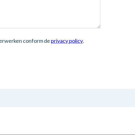
 verwerken conform de
privacy policy
.