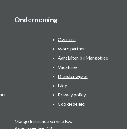
Onderneming
Over ons
Word partner
Aansluiten bij Mangotree
Vacatures
Dienstenwijzer
Blog
urs
Privacy policy
Cookiebeleid
Mango Insurance Service B.V.
Papegaaienlaan 13