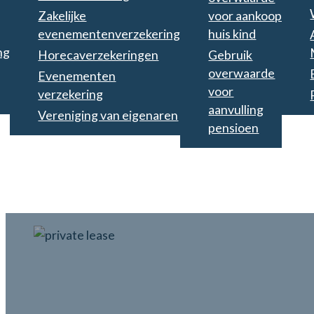
Zakelijke
voor aankoop
evenementenverzekering
huis kind
ng
Horecaverzekeringen
Gebruik
overwaarde
Evenementen
voor
verzekering
aanvulling
Vereniging van eigenaren
pensioen