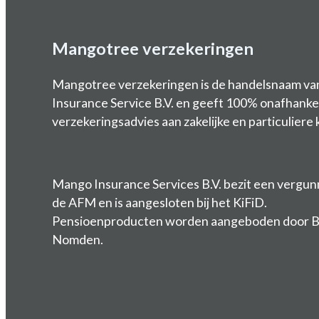
Mangotree verzekeringen
Mangotree verzekeringen is de handelsnaam v
Insurance Service B.V. en geeft 100% onafhankel
verzekeringsadvies aan zakelijke en particuliere 
Mango Insurance Services B.V. bezit een vergun
de AFM en is aangesloten bij het KiFiD.
Pensioenproducten worden aangeboden door 
Nomden.