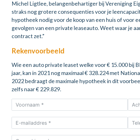
Michel Ligtlee, belangenbehartiger bij Vereniging Eige
straks nog grotere consequenties voor je leencapacite
hypotheek nodig voor de koop van een huis of voor 
gevolgen van een private leaseauto. Weet waar je aa
contract zet.”
Rekenvoorbeeld
Wie een auto private leaset welke voor € 15.000 bij B
jaar, kan in 2021 nog maximaal € 328.224 met Nation
2022 bedraagt de maximale hypotheek in dit voorbeeld
zelfs naar € 229.829.