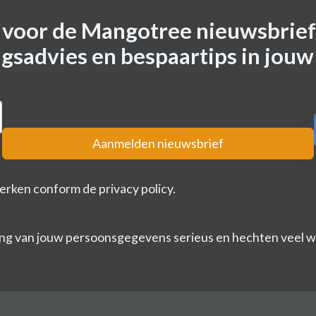
n voor de Mangotree nieuwsbrief
gsadvies en bespaartips in jouw
Aanmelden nieuwsbrief
erken conform de privacy policy.
ng van jouw persoonsgegevens serieus en hechten veel wa