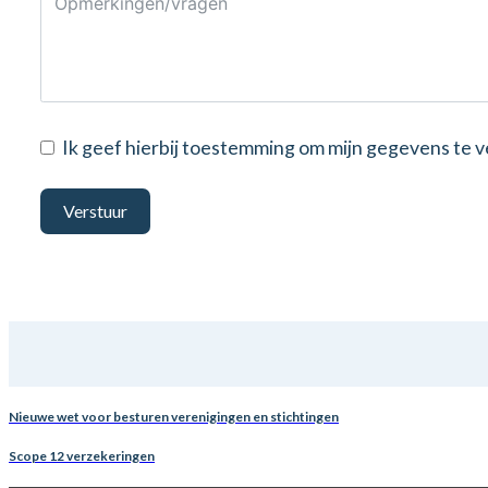
Ik geef hierbij toestemming om mijn gegevens te
Verstuur
Nieuwe wet voor besturen verenigingen en stichtingen
Scope 12 verzekeringen