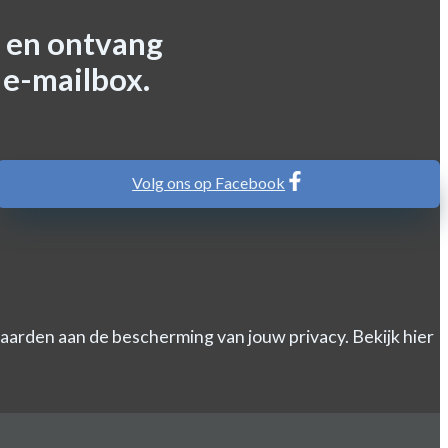
 en ontvang
 e-mailbox.
Volg ons op Facebook
arden aan de bescherming van jouw privacy. Bekijk hier