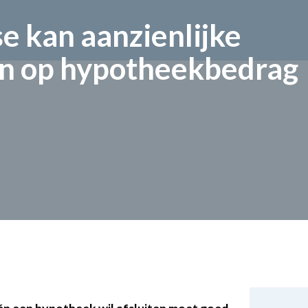
se kan aanzienlijke
n op hypotheekbedrag