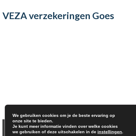
VEZA verzekeringen Goes
We gebruiken cookies om je de beste ervaring op
onze site te bieden.
Je kunt meer informatie vinden over welke cookies
Meld je aa
we gebruiken of deze uitschakelen in de
instellingen
.