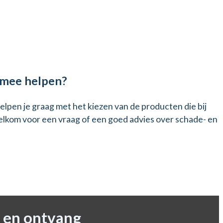
mee helpen?
elpen je graag met het kiezen van de producten die bij
 welkom voor een vraag of een goed advies over schade- en
 en ontvang