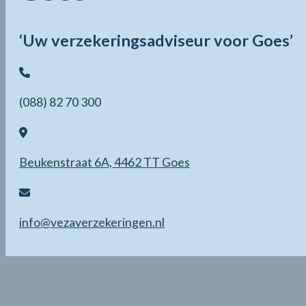
‘Uw verzekeringsadviseur voor Goes’
(088) 82 70 300
Beukenstraat 6A, 4462 TT Goes
info@vezaverzekeringen.nl