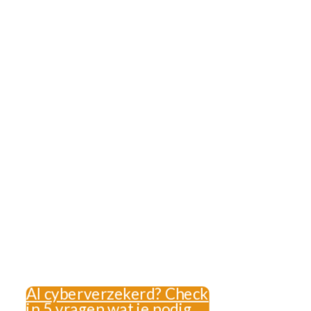
Al cyberverzekerd? Check
in 5 vragen wat je nodig