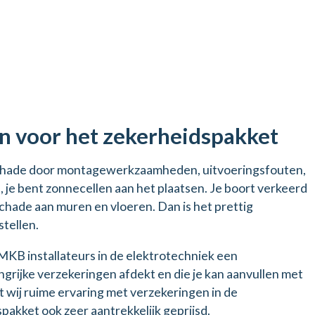
en voor het zekerheidspakket
? Schade door montagewerkzaamheden, uitvoeringsfouten,
l, je bent zonnecellen aan het plaatsen. Je boort verkeerd
schade aan muren en vloeren. Dan is het prettig
stellen.
MKB installateurs in de elektrotechniek een
ngrijke verzekeringen afdekt en die je kan aanvullen met
 wij ruime ervaring met verzekeringen in de
pakket ook zeer aantrekkelijk geprijsd.