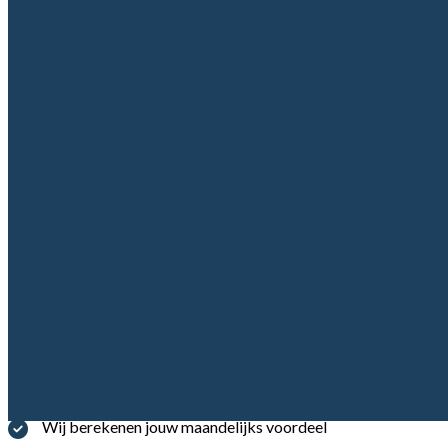
Jouw voordelen
Wij berekenen jouw maandelijks voordeel