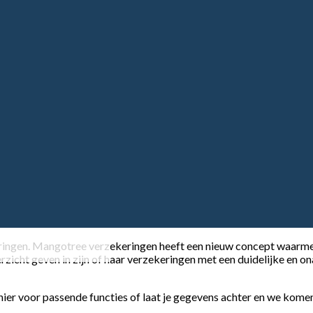
ingen. Mangotree verzekeringen heeft een nieuw concept waarmee
zicht geven in zijn of haar verzekeringen met een duidelijke en ona
n hier voor passende functies of laat je gegevens achter en we kome