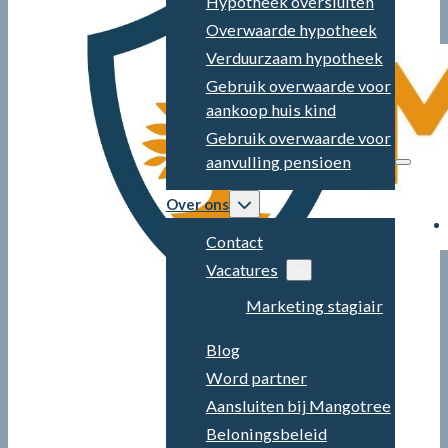
Hypotheek oversluiten
Overwaarde hypotheek
Verduurzaam hypotheek
Gebruik overwaarde voor
aankoop huis kind
Gebruik overwaarde voor
aanvulling pensioen
Over ons
Contact
Vacatures
Marketing stagiair
Blog
Word partner
Aansluiten bij Mangotree
Beloningsbeleid