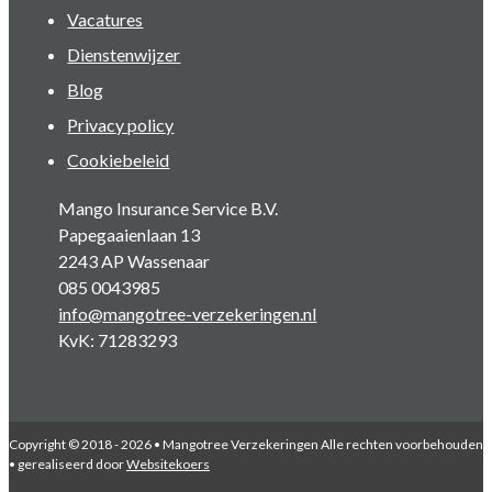
Vacatures
Dienstenwijzer
Blog
Privacy policy
Cookiebeleid
Mango Insurance Service B.V.
Papegaaienlaan 13
2243 AP Wassenaar
085 0043985
info@mangotree-verzekeringen.nl
KvK: 71283293
Copyright © 2018 - 2026 • Mangotree Verzekeringen Alle rechten voorbehouden
• gerealiseerd door
Websitekoers