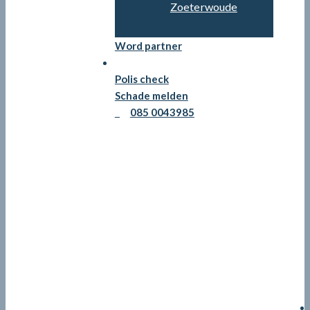
Zoeterwoude
Word partner
Persoonlijk advies
Polis check
Schade melden
085 0043985