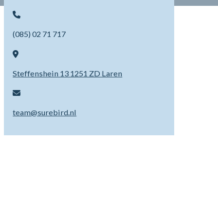
(085) 02 71 717
Steffenshein 13 1251 ZD Laren
team@surebird.nl