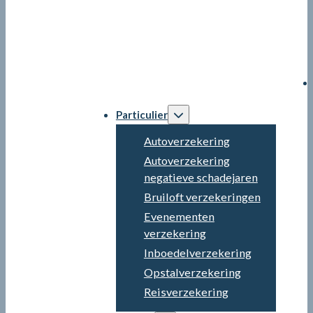
Particulier
Autoverzekering
Autoverzekering
negatieve schadejaren
Bruiloft verzekeringen
Evenementen
verzekering
Inboedelverzekering
Opstalverzekering
Reisverzekering