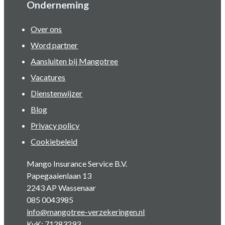
Onderneming
Over ons
Word partner
Aansluiten bij Mangotree
Vacatures
Dienstenwijzer
Blog
Privacy policy
Cookiebeleid
Mango Insurance Service B.V.
Papegaaienlaan 13
2243 AP Wassenaar
085 0043985
info@mangotree-verzekeringen.nl
KvK: 71283293