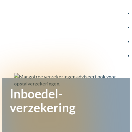
Inboedel­
verzekering