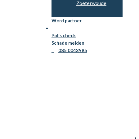
Zoeterwoude
Word partner
Persoonlijk advies
Polis check
Schade melden
085 0043985