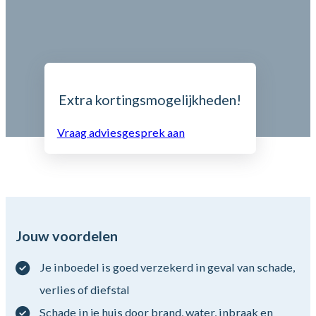
Extra kortingsmogelijkheden!
Vraag adviesgesprek aan
Jouw voordelen
Je inboedel is goed verzekerd in geval van schade,
verlies of diefstal
Schade in je huis door brand, water, inbraak en