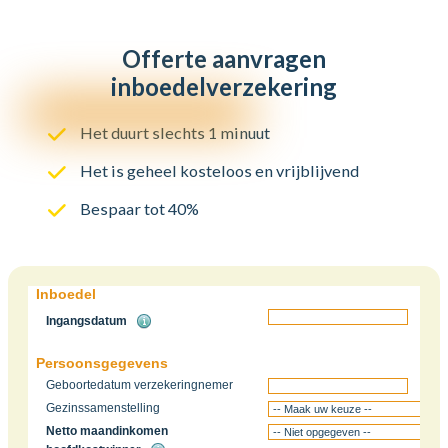
Offerte aanvragen
inboedelverzekering
Het duurt slechts 1 minuut
Het is geheel kosteloos en vrijblijvend
Bespaar tot 40%