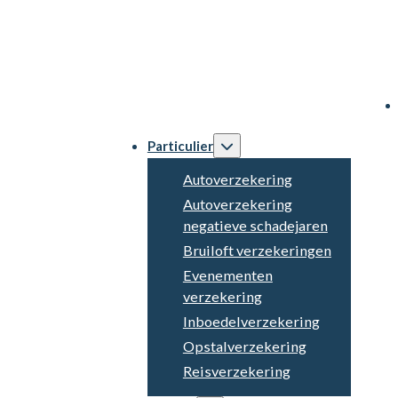
Particulier
Autoverzekering
Autoverzekering
negatieve schadejaren
Bruiloft verzekeringen
Evenementen
verzekering
Inboedelverzekering
Opstalverzekering
Reisverzekering