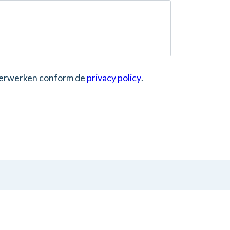
 verwerken conform de
privacy policy
.