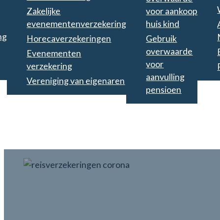
Zakelijke
voor aankoop
evenementenverzekering
huis kind
ng
Horecaverzekeringen
Gebruik
overwaarde
Evenementen
voor
verzekering
aanvulling
Vereniging van eigenaren
pensioen