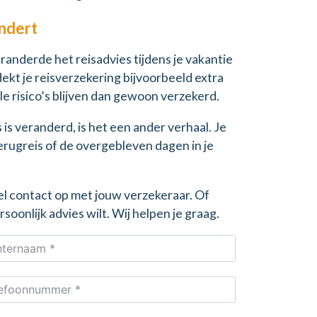
andert
eranderde het reisadvies tijdens je vakantie
dekt je reisverzekering bijvoorbeeld extra
ale risico’s blijven dan gewoon verzekerd.
 is veranderd, is het een ander verhaal. Je
erugreis of de overgebleven dagen in je
jfel contact op met jouw verzekeraar. Of
oonlijk advies wilt. Wij helpen je graag.