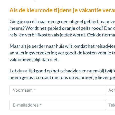
Als de kleurcode tijdens je vakantie ver
Ging je op reis naar een groen of geel gebied, maar v
ineens? Wordt het gebied
oranje
of zelfs
rood
? Dan 
reis- en verblijfkosten als je ziek wordt. Ook de norm
Maar als je eerder naar huis wilt, omdat het reisadvies
annuleringsverzekering vergoedt de kosten voor je t
vakantieverblijf dan niet.
Let dus altijd goed op het reisadvies en neem bij twi
neem gerust contact met ons op wanneer je liever pers