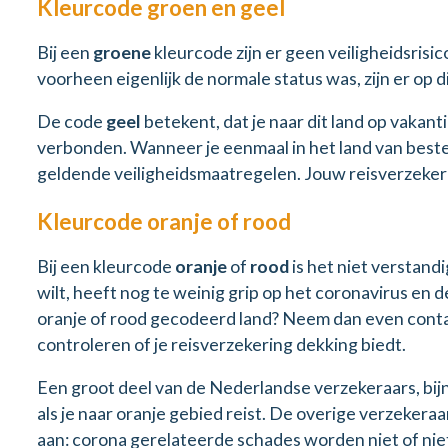
Kleurcode groen en geel
Bij een
groene
kleurcode zijn er geen veiligheidsrisic
voorheen eigenlijk de normale status was, zijn er op 
De code
geel
betekent, dat je naar dit land op vakantie
verbonden. Wanneer je eenmaal in het land van best
geldende veiligheidsmaatregelen. Jouw reisverzekeri
Kleurcode oranje of rood
Bij een kleurcode
oranje
of
rood
is het niet verstand
wilt, heeft nog te weinig grip op het coronavirus en 
oranje of rood gecodeerd land? Neem dan even contac
controleren of je reisverzekering dekking biedt.
Een groot deel van de Nederlandse verzekeraars, bij
als je naar oranje gebied reist. De overige verzeker
aan: corona gerelateerde schades worden niet of ni