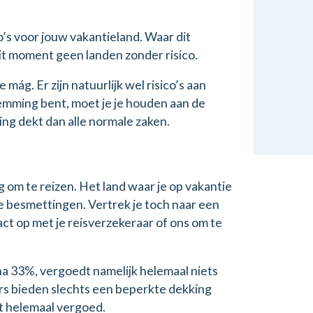
o’s voor jouw vakantieland. Waar dit
dit moment geen landen zonder risico.
 mág. Er zijn natuurlijk wel risico’s aan
emming bent, moet je je houden aan de
ng dekt dan alle normale zaken.
ig om te reizen. Het land waar je op vakantie
de besmettingen. Vertrek je toch naar een
t op met je reisverzekeraar of ons om te
na 33%, vergoedt namelijk helemaal niets
aars bieden slechts een beperkte dekking
et helemaal vergoed.