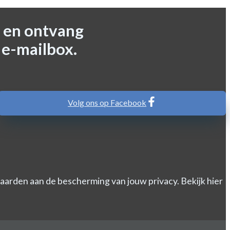
 en ontvang
 e-mailbox.
Volg ons op Facebook
arden aan de bescherming van jouw privacy. Bekijk hier