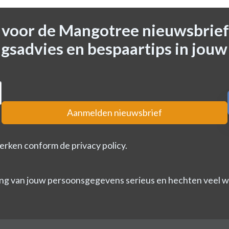
n voor de Mangotree nieuwsbrief
gsadvies en bespaartips in jouw
Aanmelden nieuwsbrief
erken conform de privacy policy.
ng van jouw persoonsgegevens serieus en hechten veel wa