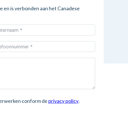
ie en is verbonden aan het Canadese
 verwerken conform de
privacy policy
.