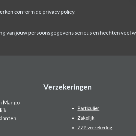
erken conform de privacy policy.
ng van jouw persoonsgegevens serieus en hechten veel wa
Verzekeringen
an Mango
Particulier
ijk
klanten.
Zakelijk
ZZP verzekering