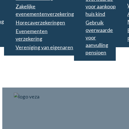
Zakelijke
voor aankoop
evenementenverzekering
huis kind
ng
Horecaverzekeringen
Gebruik
overwaarde
Evenementen
voor
verzekering
aanvulling
Vereniging van eigenaren
pensioen