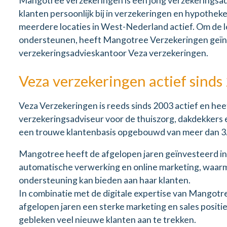
Mangotree verzekeringen is een jong verzekeringsadv
klanten persoonlijk bij in verzekeringen en hypothe
meerdere locaties in West-Nederland actief. Om de
ondersteunen, heeft Mangotree Verzekeringen geïn
verzekeringsadvieskantoor Veza verzekeringen.
Veza verzekeringen actief sinds
Veza Verzekeringen is reeds sinds 2003 actief en heef
verzekeringsadviseur voor de thuiszorg, dakdekkers
een trouwe klantenbasis opgebouwd van meer dan 3.
Mangotree heeft de afgelopen jaren geïnvesteerd in 
automatische verwerking en online marketing, waarme
ondersteuning kan bieden aan haar klanten.
In combinatie met de digitale expertise van Mangot
afgelopen jaren een sterke marketing en sales positi
gebleken veel nieuwe klanten aan te trekken.