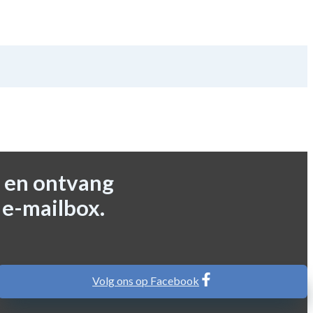
 en ontvang
 e-mailbox.
Volg ons op Facebook