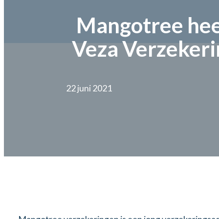
Mangotree hee
Veza Verzekeri
22 juni 2021