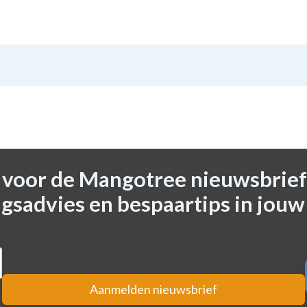
n voor de Mangotree nieuwsbrief
gsadvies en bespaartips in jouw
Aanmelden nieuwsbrief