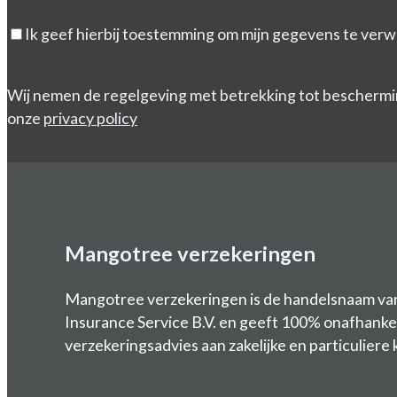
Ik geef hierbij toestemming om mijn gegevens te verw
Wij nemen de regelgeving met betrekking tot beschermi
onze
privacy policy
Mangotree verzekeringen
Mangotree verzekeringen is de handelsnaam v
Insurance Service B.V. en geeft 100% onafhankel
verzekeringsadvies aan zakelijke en particuliere 