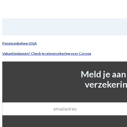
Pensioenbeheer DGA
Vakantieplannen? Check je reisverzekering voor Corona
Meld je aa
verzekerin