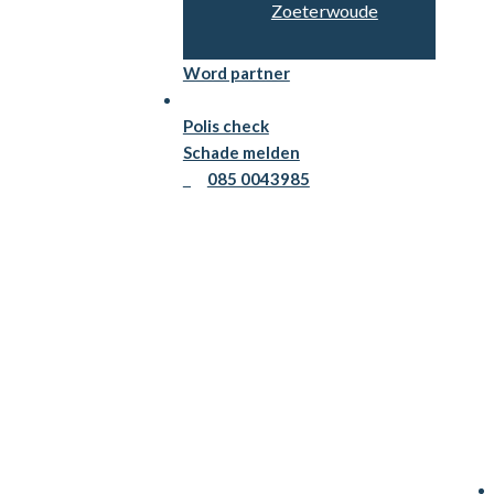
Zoeterwoude
Word partner
Persoonlijk advies
Polis check
Schade melden
085 0043985