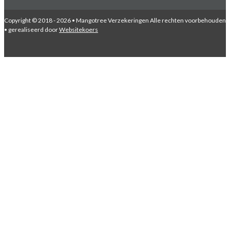
Copyright © 2018 - 2026 • Mangotree Verzekeringen Alle rechten voorbehouden
• gerealiseerd door
Websitekoers