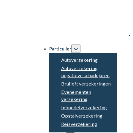
Particulier
Autoverzekering
Autoverzekering
negatieve schadejaren
Bruiloft verzekeringen
Evenementen
verzekering
Inboedelverzekering
Opstalverzekering
Reisverzekering