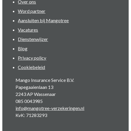
Over ons
Word partner
Aansluiten bij Mangotree
Vacatures
Dienstenwijzer
Blog
Privacy policy
Cookiebeleid
Mango Insurance Service B.V.
Papegaaienlaan 13
2243 AP Wassenaar
085 0043985
info@mangotree-verzekeringen.nl
KvK: 71283293