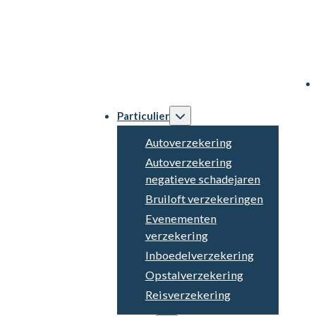
Particulier
Autoverzekering
Autoverzekering
negatieve schadejaren
Bruiloft verzekeringen
Evenementen
verzekering
Inboedelverzekering
Opstalverzekering
Reisverzekering