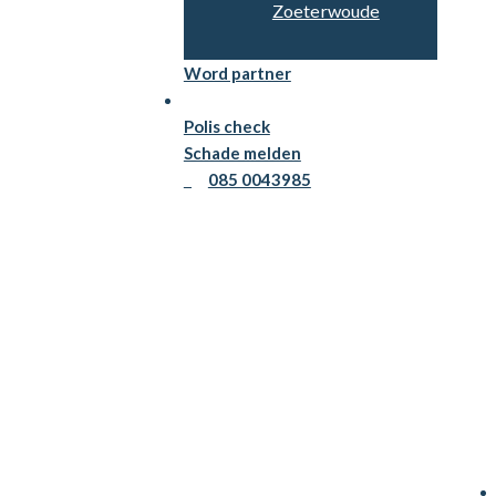
Zoeterwoude
Word partner
Persoonlijk advies
Polis check
Schade melden
085 0043985