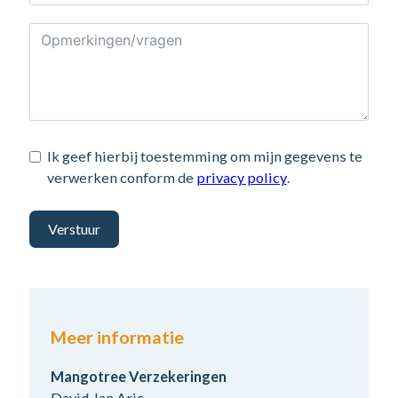
Ik geef hierbij toestemming om mijn gegevens te
verwerken conform de
privacy policy
.
Verstuur
Meer informatie
Mangotree Verzekeringen
David Jan Aris