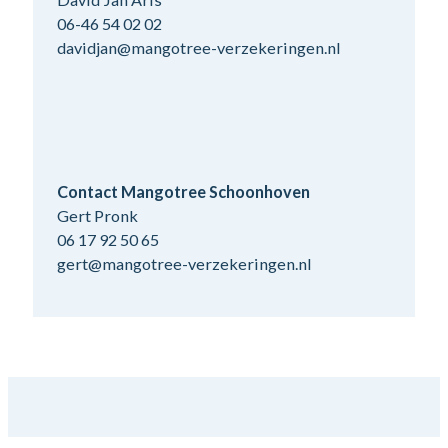
06-46 54 02 02
davidjan@mangotree-verzekeringen.nl
Contact Mangotree Schoonhoven
Gert Pronk
06 17 92 50 65
gert@mangotree-verzekeringen.nl