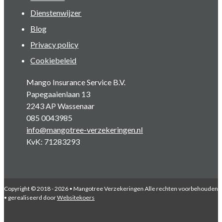
Dienstenwijzer
Blog
Privacy policy
Cookiebeleid
Mango Insurance Service B.V.
Papegaaienlaan 13
2243 AP Wassenaar
085 0043985
info@mangotree-verzekeringen.nl
KvK: 71283293
Copyright © 2018 - 2026 • Mangotree Verzekeringen Alle rechten voorbehouden
• gerealiseerd door
Websitekoers